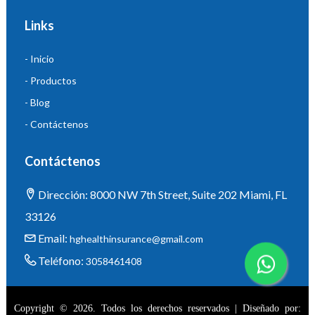
Links
- Inicio
- Productos
- Blog
- Contáctenos
Contáctenos
Dirección: 8000 NW 7th Street, Suite 202 Miami, FL
33126
Email:
hghealthinsurance@gmail.com
Teléfono:
3058461408
Copyright © 2026. Todos los derechos reservados | Diseñado por: