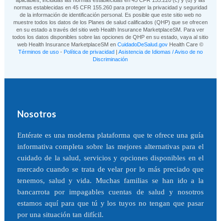
normas establecidas en 45 CFR 155.260 para proteger la privacidad y seguridad
de la información de identificación personal. Es posible que este sitio web no
muestre todos los datos de los Planes de salud calificados (QHP) que se ofrecen
en su estado a través del sitio web Health Insurance MarketplaceSM. Para ver
todos los datos disponibles sobre las opciones de QHP en su estado, vaya al sitio
web Health Insurance MarketplaceSM en
CuidadoDeSalud.gov
Health Care ©
Términos de uso
-
Política de privacidad
|
Asistencia de Idiomas / Aviso de no
Discriminación
Nosotros
Entérate es una moderna plataforma que te ofrece una guía
informativa completa sobre las mejores alternativas para el
cuidado de la salud, servicios y opciones disponibles en el
mercado cuando se trata de velar por lo más preciado que
tenemos, salud y vida. Muchas familias se han ido a la
bancarrota por impagables cuentas de salud y nosotros
estamos aquí para que tú y los tuyos no tengan que pasar
por una situación tan difícil.