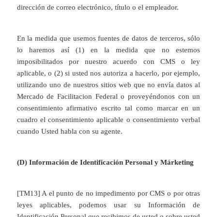
dirección de correo electrónico, título o el empleador.
En la medida que usemos fuentes de datos de terceros, sólo
lo haremos así (1) en la medida que no estemos
imposibilitados por nuestro acuerdo con CMS o ley
aplicable, o (2) si usted nos autoriza a hacerlo, por ejemplo,
utilizando uno de nuestros sitios web que no envía datos al
Mercado de Facilitacion Federal o proveyéndonos con un
consentimiento afirmativo escrito tal como marcar en un
cuadro el consentimiento aplicable o consentimiento verbal
cuando Usted habla con su agente.
(D) Información de Identificación Personal y Márketing
[TM13] A el punto de no impedimento por CMS o por otras
leyes aplicables, podemos usar su Información de
Identificación Personal que recibimos de usted o sobre usted