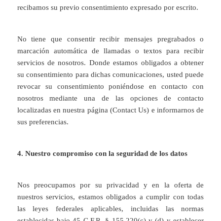
recibamos su previo consentimiento expresado por escrito.
No tiene que consentir recibir mensajes pregrabados o
marcación automática de llamadas o textos para recibir
servicios de nosotros. Donde estamos obligados a obtener
su consentimiento para dichas comunicaciones, usted puede
revocar su consentimiento poniéndose en contacto con
nosotros mediante una de las opciones de contacto
localizadas en nuestra página (Contact Us) e informarnos de
sus preferencias.
4. Nuestro compromiso con la seguridad de los datos
Nos preocupamos por su privacidad y en la oferta de
nuestros servicios, estamos obligados a cumplir con todas
las leyes federales aplicables, incluidas las normas
establecidas bajo 45 C.F.R. § 155.220(c) y (d) y establecer