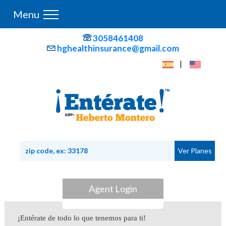
Menu
3058461408
hghealthinsurance@gmail.com
|
Agent Login
¡Entérate de todo lo que tenemos para ti!